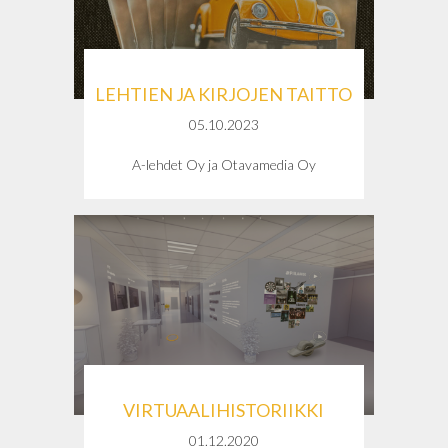
LEHTIEN JA KIRJOJEN TAITTO
05.10.2023
A-lehdet Oy ja Otavamedia Oy
VIRTUAALIHISTORIIKKI
01.12.2020