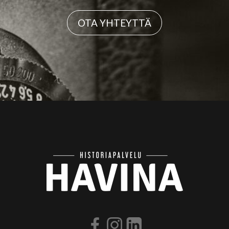
OTA YHTEYTTÄ