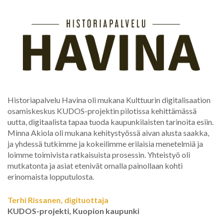
Historiapalvelu Havina oli mukana Kulttuurin digitalisaation
osamiskeskus KUDOS-projektin pilotissa kehittämässä
uutta, digitaalista tapaa tuoda kaupunkilaisten tarinoita esiin.
Minna Akiola oli mukana kehitystyössä aivan alusta saakka,
ja yhdessä tutkimme ja kokeilimme erilaisia menetelmiä ja
loimme toimivista ratkaisuista prosessin. Yhteistyö oli
mutkatonta ja asiat etenivät omalla painollaan kohti
erinomaista lopputulosta.
Terhi Rissanen, digituottaja
KUDOS-projekti, Kuopion kaupunki