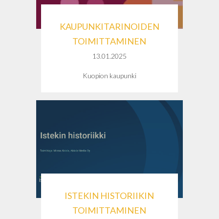
KAUPUNKITARINOIDEN
TOIMITTAMINEN
13.01.2025
Kuopion kaupunki
ISTEKIN HISTORIIKIN
TOIMITTAMINEN