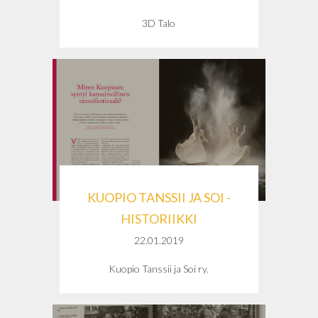
3D Talo
KUOPIO TANSSII JA SOI -
HISTORIIKKI
22.01.2019
Kuopio Tanssii ja Soi ry.