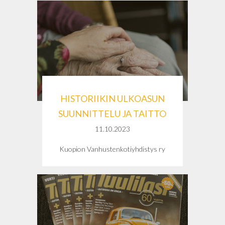
HISTORIIKIN ULKOASUN
SUUNNITTELU JA TAITTO
11.10.2023
Kuopion Vanhustenkotiyhdistys ry