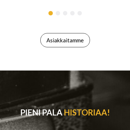
Asiakkaitamme
PIENI PALA
HISTORIAA!